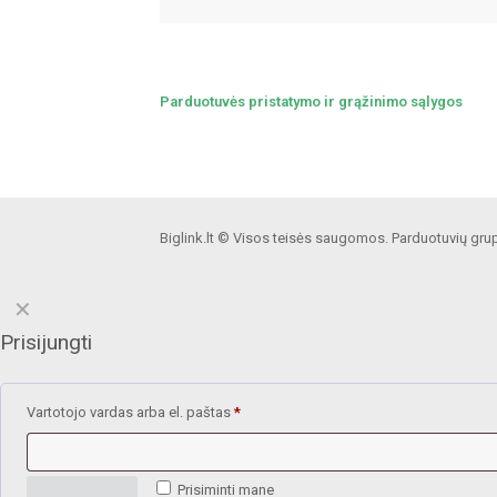
Parduotuvės pristatymo ir grąžinimo sąlygos
Biglink.lt © Visos teisės saugomos. Parduotuvių gru
✕
Prisijungti
Vartotojo vardas arba el. paštas
*
Prisiminti mane