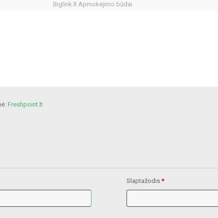
Biglink.lt Apmokėjimo būdai
pė:
Freshpoint.lt
Slaptažodis
*