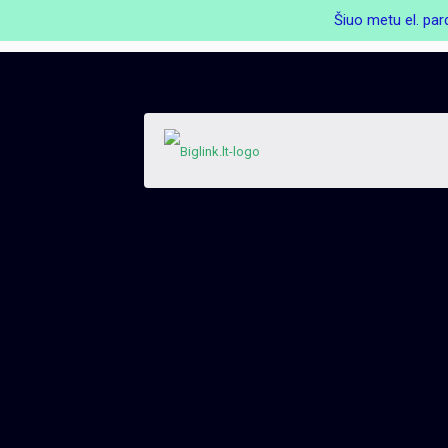
Šiuo metu el. par